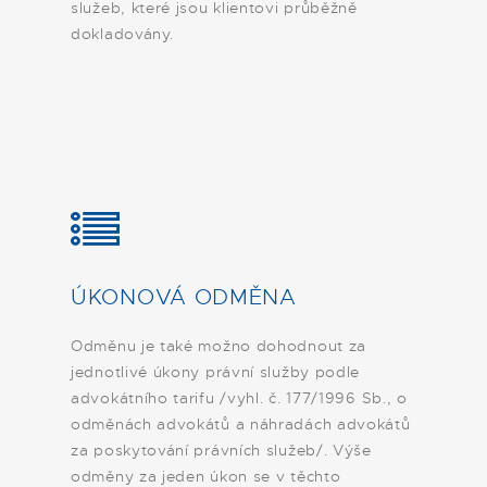
služeb, které jsou klientovi průběžně
dokladovány.
ÚKONOVÁ ODMĚNA
Odměnu je také možno dohodnout za
jednotlivé úkony právní služby podle
advokátního tarifu /vyhl. č. 177/1996 Sb., o
odměnách advokátů a náhradách advokátů
za poskytování právních služeb/. Výše
odměny za jeden úkon se v těchto