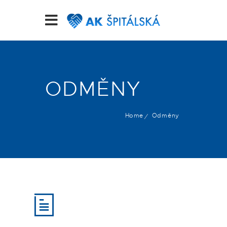
ODMĚNY
Home
Odměny
/