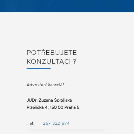
POTŘEBUJETE
KONZULTACI ?
Advokátní kancelář
JUDr. Zuzana Špitálská
Plzeňská 4, 150 00 Praha 5
Tel:
257 322 674