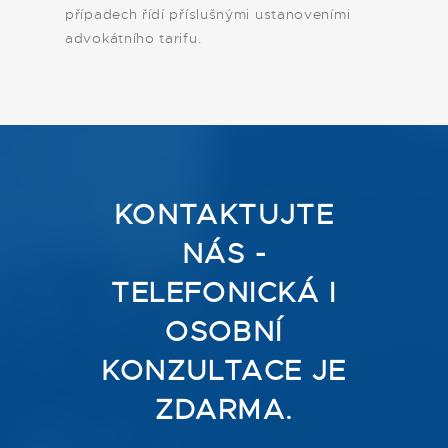
případech řídí příslušnými ustanoveními
advokátního tarifu.
KONTAKTUJTE
NÁS -
TELEFONICKÁ I
OSOBNÍ
KONZULTACE JE
ZDARMA.